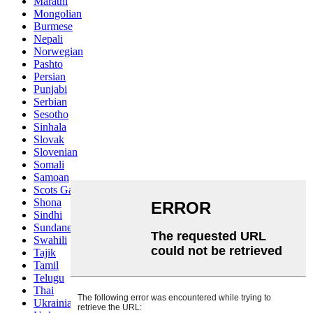
Marathi
Mongolian
Burmese
Nepali
Norwegian
Pashto
Persian
Punjabi
Serbian
Sesotho
Sinhala
Slovak
Slovenian
Somali
Samoan
Scots Gaelic
Shona
Sindhi
Sundanese
Swahili
Tajik
Tamil
Telugu
Thai
Ukrainian