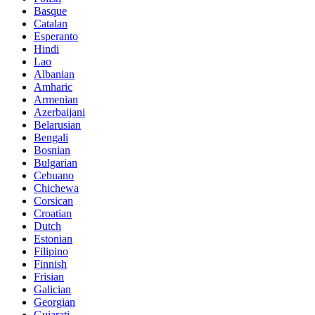
Basque
Catalan
Esperanto
Hindi
Lao
Albanian
Amharic
Armenian
Azerbaijani
Belarusian
Bengali
Bosnian
Bulgarian
Cebuano
Chichewa
Corsican
Croatian
Dutch
Estonian
Filipino
Finnish
Frisian
Galician
Georgian
Gujarati