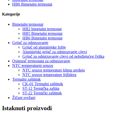
HB6 Bimetalni termostat
Kategorije
Bimetalni termostat
HB2 bimetalni termostat
HB5 Bimetalni termostat
HB6 Bimetalni termostat
Grijač za odmrzavanje
Grijač od aluminijske folije
Aluminijski grijač za odmrzavanje cijevi
Grijač za odmrzavanje cijevi od nehrđajućeg čelika
Osigurač termostata za odmrzavanje
NTC temperaturni senzor
NTC senzor temperature klima uređaja
NTC senzor temperature frižidera
Termalni zaštitnik
CK-01 Termalni zaštitnik
ST-12 Termička zaštita
ST-22 Termički zaštitnik
Žičani svežanj
Istaknuti proizvodi