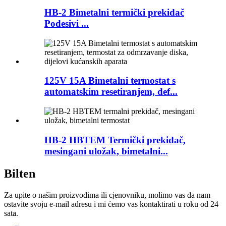
HB-2 Bimetalni termički prekidač
Podesivi ...
125V 15A Bimetalni termostat s
automatskim resetiranjem, def...
HB-2 HBTEM Termički prekidač,
mesingani uložak, bimetalni...
Bilten
Za upite o našim proizvodima ili cjenovniku, molimo vas da nam
ostavite svoju e-mail adresu i mi ćemo vas kontaktirati u roku od 24
sata.