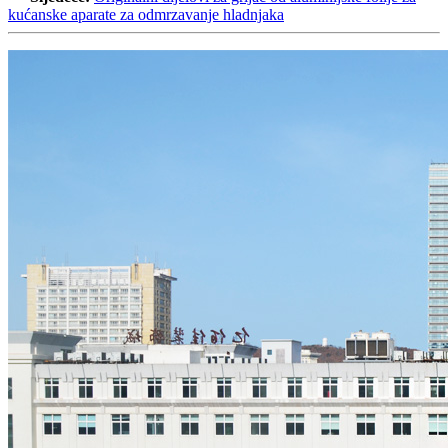
kućanske aparate za odmrzavanje hladnjaka