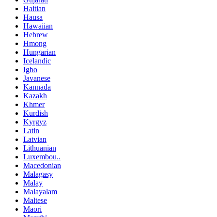
Haitian
Hausa
Hawaiian
Hebrew
Hmong
Hungarian
Icelandic
Igbo
Javanese
Kannada
Kazakh
Khmer
Kurdish
Kyrgyz
Latin
Latvian
Lithuanian
Luxembou..
Macedonian
Malagasy
Malay
Malayalam
Maltese
Maori