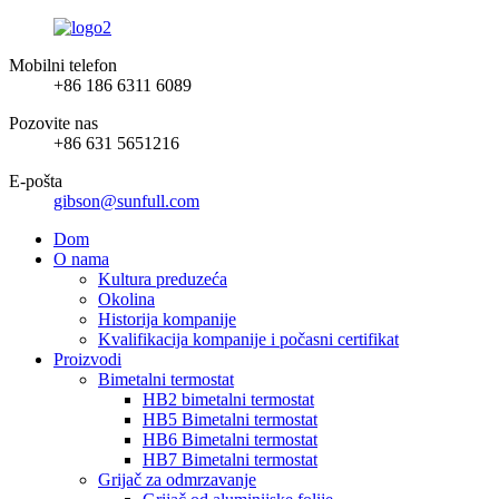
Mobilni telefon
+86 186 6311 6089
Pozovite nas
+86 631 5651216
E-pošta
gibson@sunfull.com
Dom
O nama
Kultura preduzeća
Okolina
Historija kompanije
Kvalifikacija kompanije i počasni certifikat
Proizvodi
Bimetalni termostat
HB2 bimetalni termostat
HB5 Bimetalni termostat
HB6 Bimetalni termostat
HB7 Bimetalni termostat
Grijač za odmrzavanje