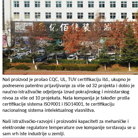
Naš proizvod je prošao CQC, UL, TUV certifikaciju itd., ukupno je
podneseno patentno prijavljivanje za više od 32 projekta i dobio je
naučno-istraživačke odjeljenja iznad pokrajinskog i ministarskog
nivoa za više od 10 projekata. Naša kompanija je također prošla
certifikacije sistema ISO9001 i ISO14001, te certifikaciju
nacionalnog sistema intelektualnog vlasništva.
Naši istraživačko-razvojni i proizvodni kapaciteti za mehaničke i
elektronske regulatore temperature ove kompanije svrstavaju se u
sam vrh iste industrije u zemlji.