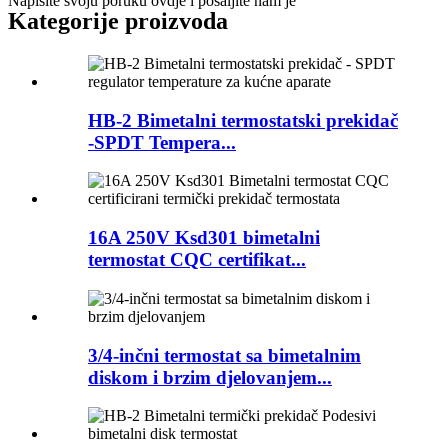
Napišite svoju poruku ovdje i pošaljite nam je
Kategorije proizvoda
HB-2 Bimetalni termostatski prekidač
-SPDT Tempera...
16A 250V Ksd301 bimetalni
termostat CQC certifikat...
3/4-inčni termostat sa bimetalnim
diskom i brzim djelovanjem...