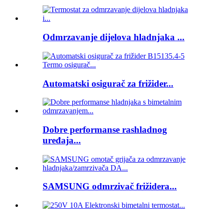
Odmrzavanje dijelova hladnjaka ...
Automatski osigurač za frižider...
Dobre performanse rashladnog
uređaja...
SAMSUNG odmrzivač frižidera...