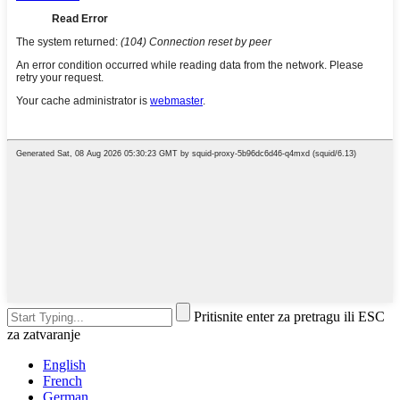
Pritisnite enter za pretragu ili ESC
za zatvaranje
English
French
German