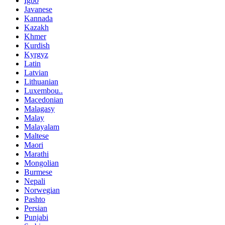
Igbo
Javanese
Kannada
Kazakh
Khmer
Kurdish
Kyrgyz
Latin
Latvian
Lithuanian
Luxembou..
Macedonian
Malagasy
Malay
Malayalam
Maltese
Maori
Marathi
Mongolian
Burmese
Nepali
Norwegian
Pashto
Persian
Punjabi