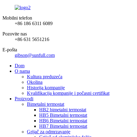
Mobilni telefon
+86 186 6311 6089
Pozovite nas
+86 631 5651216
E-pošta
gibson@sunfull.com
Dom
O nama
Kultura preduzeća
Okolina
Historija kompanije
Kvalifikacija kompanije i počasni certifikat
Proizvodi
Bimetalni termostat
HB2 bimetalni termostat
HB5 Bimetalni termostat
HB6 Bimetalni termostat
HB7 Bimetalni termostat
Grijač za odmrzavanje