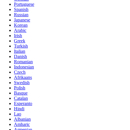
Portuguese
Spanish
Russian
Japanese
Korean
Arabic
Irish
Greek
Turkish
Italian
Danish
Romanian
Indonesian
Czech
Afrikaans
Swedish
Polish
Basque
Catalan
Esperanto
Hindi
Lao
Albanian
Amharic
Armenian