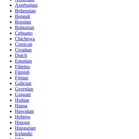
Azerbaijani
Belarusian
Bengali
Bosnian
Bulgarian
Cebuano
Chichewa
Corsican
Croatian
Dutch
Estonian
Filipino
Finnish
Frisian
Galician
Georgian
Gujarati
Haitian
Hausa
Hawaiian
Hebrew
Hmong
Hungarian
Icelandic