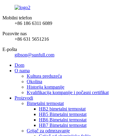
Mobilni telefon
+86 186 6311 6089
Pozovite nas
+86 631 5651216
E-pošta
gibson@sunfull.com
Dom
O nama
Kultura preduzeća
Okolina
Historija kompanije
Kvalifikacija kompanije i počasni certifikat
Proizvodi
Bimetalni termostat
HB2 bimetalni termostat
HB5 Bimetalni termostat
HB6 Bimetalni termostat
HB7 Bimetalni termostat
Grijač za odmrzavanje