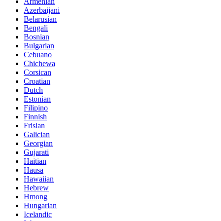
Armenian
Azerbaijani
Belarusian
Bengali
Bosnian
Bulgarian
Cebuano
Chichewa
Corsican
Croatian
Dutch
Estonian
Filipino
Finnish
Frisian
Galician
Georgian
Gujarati
Haitian
Hausa
Hawaiian
Hebrew
Hmong
Hungarian
Icelandic