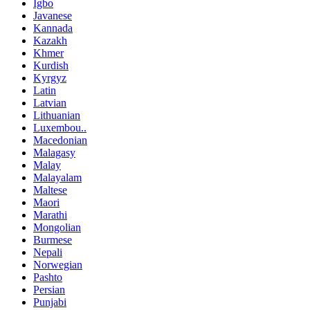
Igbo
Javanese
Kannada
Kazakh
Khmer
Kurdish
Kyrgyz
Latin
Latvian
Lithuanian
Luxembou..
Macedonian
Malagasy
Malay
Malayalam
Maltese
Maori
Marathi
Mongolian
Burmese
Nepali
Norwegian
Pashto
Persian
Punjabi