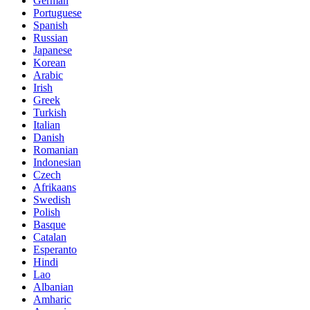
German
Portuguese
Spanish
Russian
Japanese
Korean
Arabic
Irish
Greek
Turkish
Italian
Danish
Romanian
Indonesian
Czech
Afrikaans
Swedish
Polish
Basque
Catalan
Esperanto
Hindi
Lao
Albanian
Amharic