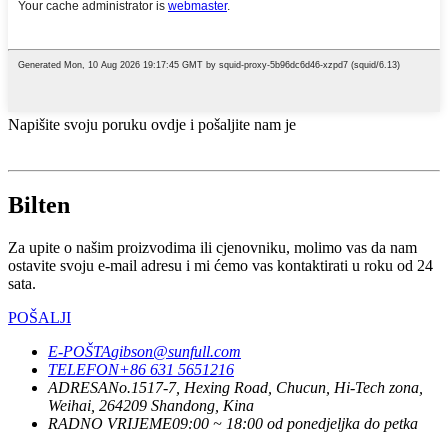
Napišite svoju poruku ovdje i pošaljite nam je
Bilten
Za upite o našim proizvodima ili cjenovniku, molimo vas da nam
ostavite svoju e-mail adresu i mi ćemo vas kontaktirati u roku od 24
sata.
POŠALJI
E-POŠTA
gibson@sunfull.com
TELEFON
+86 631 5651216
ADRESA
No.1517-7, Hexing Road, Chucun, Hi-Tech zona,
Weihai, 264209 Shandong, Kina
RADNO VRIJEME
09:00 ~ 18:00 od ponedjeljka do petka